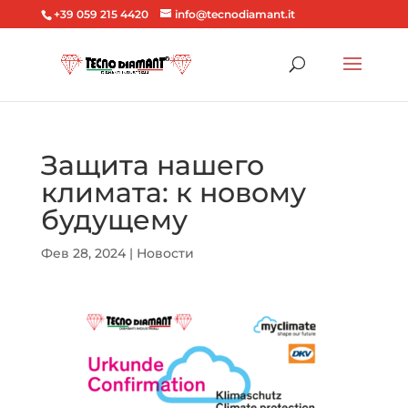
+39 059 215 4420
info@tecnodiamant.it
Защита нашего
климата: к новому
будущему
Фев 28, 2024
|
Новости