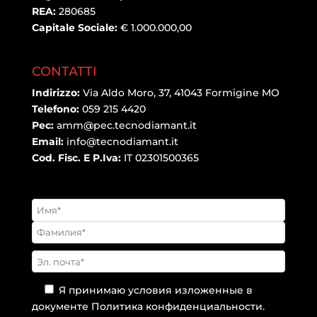
REA:
280685
Capitale Sociale:
€ 1.000.000,00
CONTATTI
Indirizzo:
Via Aldo Moro, 37, 41043 Formigine MO
Telefono:
059 215 4420
Pec:
amm@pec.tecnodiamant.it
Email:
info@tecnodiamant.it
Cod. Fisc. E P.Iva:
IT 02301500365
Я принимаю условия изложенные в
документе
Политика конфиденциальности
.