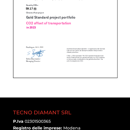
TECNO DIAMANT SRL
P.Iva
02301500365
Registro delle imprese:
Modena