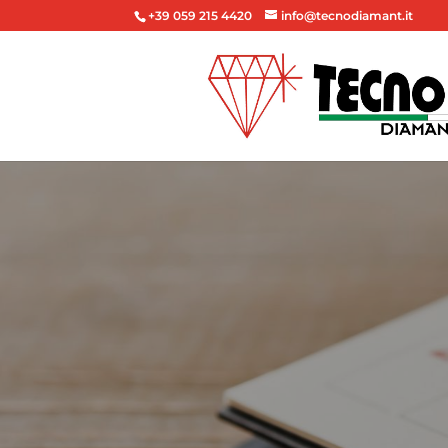
+39 059 215 4420
info@tecnodiamant.it