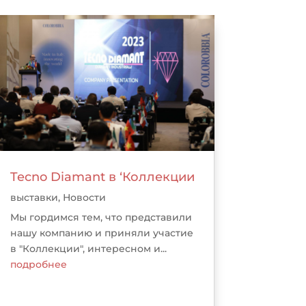
Tecno Diamant в ‘Коллекции
выставки
,
Новости
Мы гордимся тем, что представили
нашу компанию и приняли участие
в "Коллекции", интересном и...
подробнее