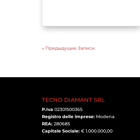
« Предыдущие Записи
TECNO DIAMANT SRL
P.Iva
02301500365
Registro delle imprese:
Modena
REA:
280685
Capitale Sociale:
€ 1.000.000,00