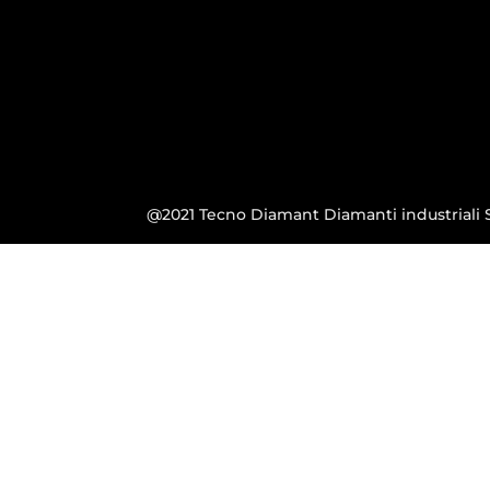
@2021 Tecno Diamant Diamanti industriali S.