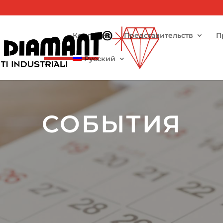
Компания
Представительств
П
Русский
СОБЫТИЯ