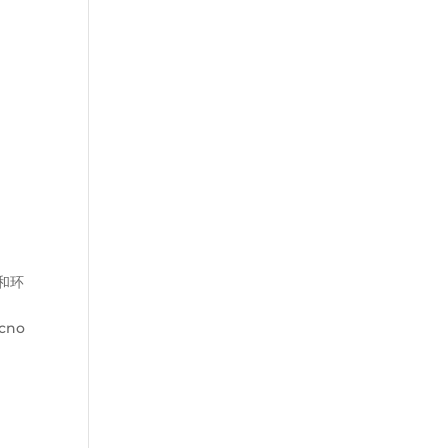
和环
cno