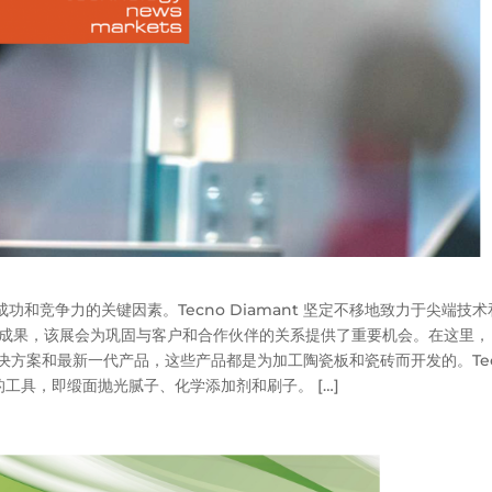
和竞争力的关键因素。Tecno Diamant 坚定不移地致力于尖端技术
最新创新成果，该展会为巩固与客户和合作伙伴的关系提供了重要机会。在这里，
发展解决方案和最新一代产品，这些产品都是为加工陶瓷板和瓷砖而开发的。Te
的工具，即缎面抛光腻子、化学添加剂和刷子。 […]