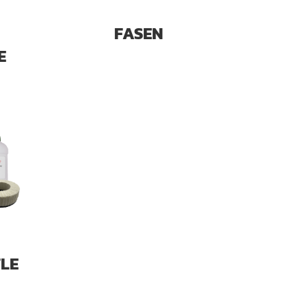
FASEN
E
LE