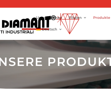
Unternehmen
Filialen
Produkte
Deutsch
NSERE PRODUK