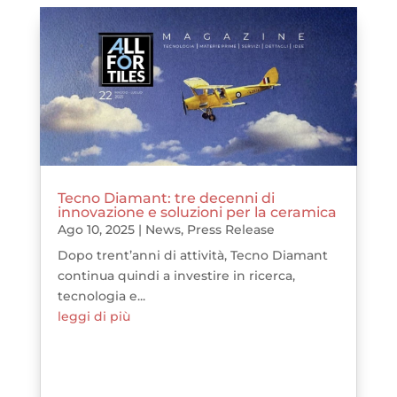
Tecno Diamant: tre decenni di
innovazione e soluzioni per la ceramica
Ago 10, 2025
|
News
,
Press Release
Dopo trent’anni di attività, Tecno Diamant
continua quindi a investire in ricerca,
tecnologia e...
leggi di più