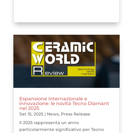
Espansione internazionale e
innovazione: le novità Tecno Diamant
nel 2025
Set 15, 2025
|
News
,
Press Release
Il 2025 rappresenta un anno
particolarmente significativo per Tecno