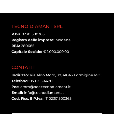
TECNO DIAMANT SRL
P.Iva
02301500365
Registro delle imprese:
Modena
REA:
280685
Capitale Sociale:
€ 1.000.000,00
CONTATTI
Indirizzo:
Via Aldo Moro, 37, 41043 Formigine MO
Telefono:
059 215 4420
Pec:
amm@pec.tecnodiamant.it
Email:
info@tecnodiamant.it
Cod. Fisc. E P.Iva:
IT 02301500365