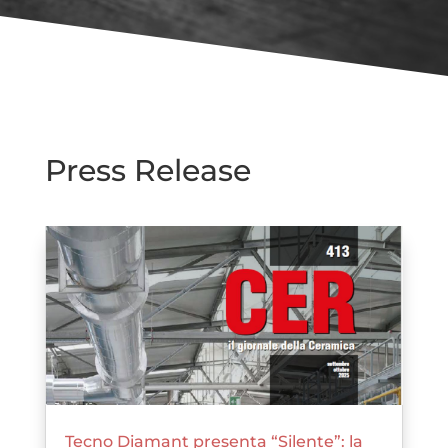
Press Release
Tecno Diamant presenta “Silente”: la