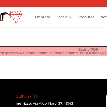
Empresa
Locais
Produtos
Not
Missing PDF
"https://www.tecnodiamant.it/Tecnodiamant/TECNODIAMANT_
CONTATTI
Indirizzo:
Via Aldo Moro, 37, 41043