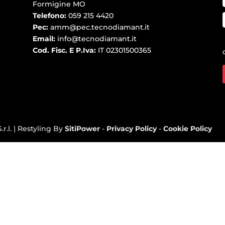
Formigine MO
Telefono:
059 215 4420
Pec:
amm@pec.tecnodiamant.it
Email:
info@tecnodiamant.it
Cod. Fisc. E P.Iva:
IT 02301500365
r.l. | Restyling By
SitiPower
-
Privacy Policy
-
Cookie Policy