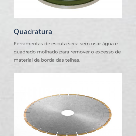
Quadratura
Ferramentas de escuta seca sem usar água e
quadrado molhado para remover o excesso de
material da borda das telhas.