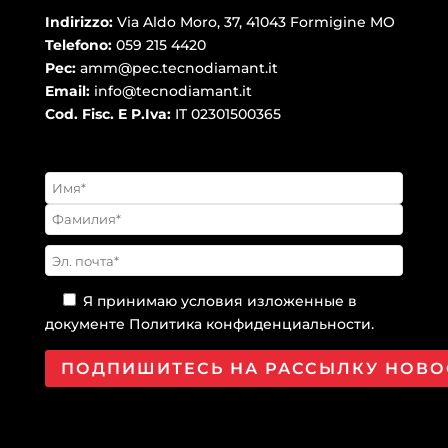
Indirizzo:
Via Aldo Moro, 37, 41043 Formigine MO
Telefono:
059 215 4420
Pec:
amm@pec.tecnodiamant.it
Email:
info@tecnodiamant.it
Cod. Fisc. E P.Iva:
IT 02301500365
Я принимаю условия изложенные в
документе
Политика конфиденциальности
.