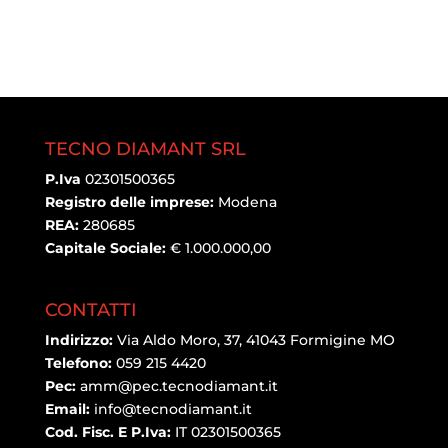
TECNO DIAMANT SRL
P.Iva
02301500365
Registro delle imprese:
Modena
REA:
280685
Capitale Sociale:
€ 1.000.000,00
CONTATTI
Indirizzo:
Via Aldo Moro, 37, 41043 Formigine MO
Telefono:
059 215 4420
Pec:
amm@pec.tecnodiamant.it
Email:
info@tecnodiamant.it
Cod. Fisc. E P.Iva:
IT 02301500365