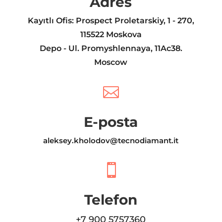
Adres
Kayıtlı Ofis: Prospect Proletarskiy, 1 - 270,
115522 Moskova
Depo - Ul. Promyshlennaya, 11Ac38.
Moscow

E-posta
aleksey.kholodov@tecnodiamant.it

Telefon
+7 900 5757360