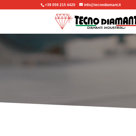
+39 059 215 4420
info@tecnodiamant.it