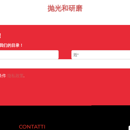
抛光和研磨
！
我们的目录！
条件
隐私政策
.
CONTATTI