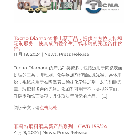
Tecno Diamant 推出新产品，提供全方位支持和
定制服务，使其成为整个生产线末端的完整合作伙
伴。
11 月 18, 2024
|
News
,
Press Release
Tecno Diamant 的产品种类繁多，包括适用于陶瓷表面
护理的工具，即毛刷、化学添加剂和缎面抛光毡。具体来
说，毛毡刷用于在陶瓷表面涂抹化学添加剂，从而消除光
晕、瑕疵和多余的光泽。添加剂可用于不同类型的表面、
孔隙率和饰面类型，具体取决于所需的产品。 […]
阅读全文，请
点击此处
菲科特磨料磨具新产品系列 – CWR 155/24
4 月 9, 2024
|
News
,
Press Release