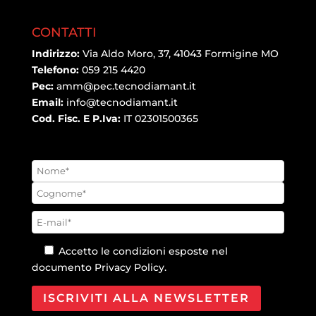
CONTATTI
Indirizzo:
Via Aldo Moro, 37, 41043 Formigine MO
Telefono:
059 215 4420
Pec:
amm@pec.tecnodiamant.it
Email:
info@tecnodiamant.it
Cod. Fisc. E P.Iva:
IT 02301500365
Accetto le condizioni esposte nel
documento
Privacy Policy
.