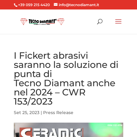
+39 059 215 4420
info@tecnodiamant.it
I Fickert abrasivi
saranno la soluzione di
punta di
Tecno Diamant anche
nel 2024 – CWR
153/2023
Set 25, 2023
|
Press Release