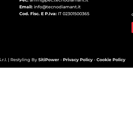
Email:
info@tecnodiamant.it
Cod. Fisc. E P.Iva:
IT 02301500365
r.l. | Restyling By
SitiPower
-
Privacy Policy
-
Cookie Policy