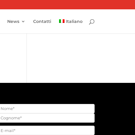
News
Contatti
Italiano