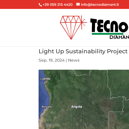
+39 059 215 4420
info@tecnodiamant.it
Light Up Sustainability Projec
Sep. 19, 2024
|
News