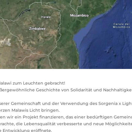
Malawi zum Leuchten gebracht!
ußergewöhnliche Geschichte von Solidarität und Nachhaltigkei
serer Gemeinschaft und der Verwendung des Sorgenia x Ligh
zen Malawis Licht bringen.
ten wir ein Projekt finanzieren, das einer bedürftigen Gemei
brachte, die Lebensqualität verbesserte und neue Möglichkeit
e Entwicklung eröffnete.