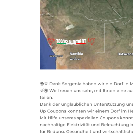
🌍💡 Dank Sorgenia haben wir ein Dorf in 
💡🌍 Wir freuen uns sehr, mit Ihnen eine a
teilen.
Dank der unglaublichen Unterstützung un
Up Coupons konnten wir einem Dorf im Her
Mit Hilfe unseres speziellen Coupons konn
nachhaltige Elektrizität und Beleuchtung 
für Bildung, Gesundheit und wirtschaftlich