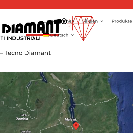
Unternehmen
Filialen
Produkte
Deutsch
t – Tecno Diamant