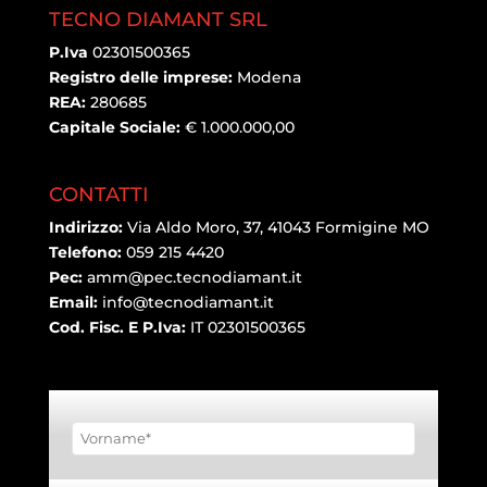
TECNO DIAMANT SRL
P.Iva
02301500365
Registro delle imprese:
Modena
REA:
280685
Capitale Sociale:
€ 1.000.000,00
CONTATTI
Indirizzo:
Via Aldo Moro, 37, 41043 Formigine MO
Telefono:
059 215 4420
Pec:
amm@pec.tecnodiamant.it
Email:
info@tecnodiamant.it
Cod. Fisc. E P.Iva:
IT 02301500365