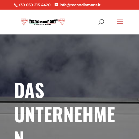
+39 059 215 4420
info@tecnodiamant.it
DAS
UNTERNEHME
N