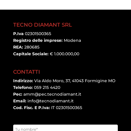
TECNO DIAMANT SRL
P.Iva
02301500365
Registro delle imprese:
Modena
REA:
280685
Capitale Sociale:
€ 1.000.000,00
CONTATTI
Indirizzo:
Via Aldo Moro, 37, 41043 Formigine MO
Telefono:
059 215 4420
Pec:
amm@pec.tecnodiamant.it
Email:
info@tecnodiamant.it
Cod. Fisc. E P.Iva:
IT 02301500365