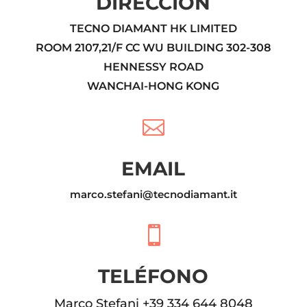
DIRECCIÓN
TECNO DIAMANT HK LIMITED
ROOM 2107,21/F CC WU BUILDING 302-308
HENNESSY ROAD
WANCHAI-HONG KONG

EMAIL
marco.stefani@tecnodiamant.it

TELÉFONO
Marco Stefani +39 334 644 8048