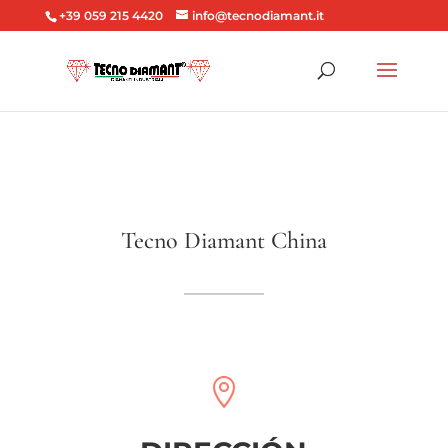
+39 059 215 4420
info@tecnodiamant.it
Tecno Diamant China
