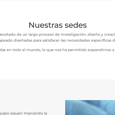
Nuestras sedes
esultado de un largo proceso de investigación, diseño y creaci
apeado diseñadas para satisfacer las necesidades específicas de
 en todo el mundo, lo que nos ha permitido expandirnos a Bra
quipo siguen marcando la