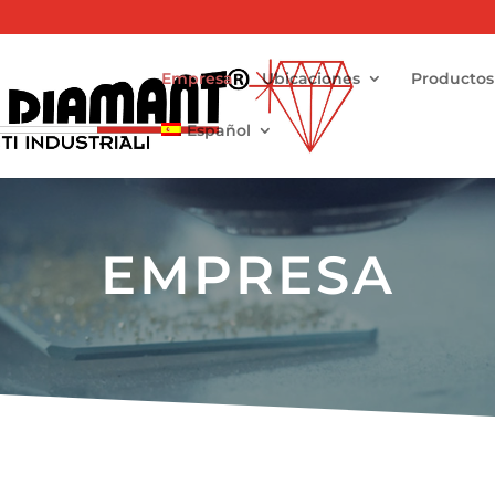
Empresa
Ubicaciones
Productos
Español
EMPRESA