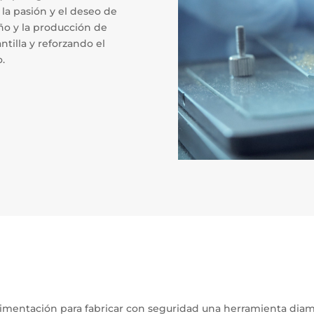
 la pasión y el deseo de
ño y la producción de
tilla y reforzando el
.
imentación para fabricar con seguridad una herramienta diama