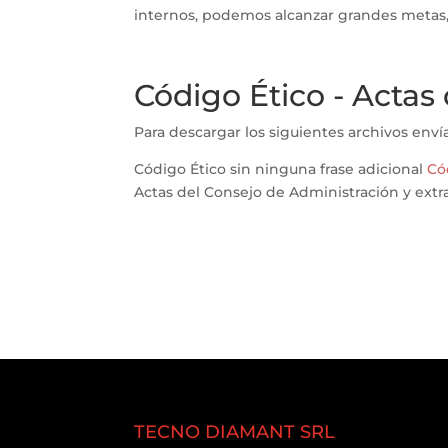
internos, podemos alcanzar grandes metas,
Código Ético - Actas 
Para descargar los siguientes archivos env
Código Ético sin ninguna frase adicional
Có
Actas del Consejo de Administración y e
TECNO DIAMANT SRL