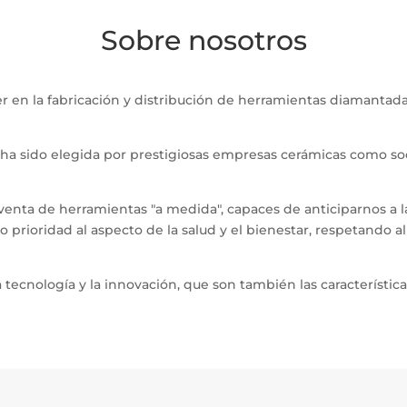
Sobre nosotros
der en la fabricación y distribución de herramientas diamanta
a sido elegida por prestigiosas empresas cerámicas como soci
 venta de herramientas "a medida", capaces de anticiparnos a
do prioridad al aspecto de la salud y el bienestar, respetando
 tecnología y la innovación, que son también las característic