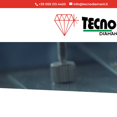
+39 059 215 4420
info@tecnodiamant.it