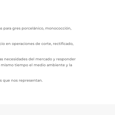
das para gres porcelánico, monococción,
o en operaciones de corte, rectificado,
 las necesidades del mercado y responder
 al mismo tiempo el medio ambiente y la
as que nos representan.