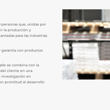
 personas que, unidas por
n la producción y
ntadas para las industrias
y garantía con productos
alle se combina con la
del cliente en una
e investigación en
n prontitud al desarrollo