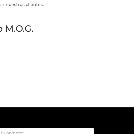
n nuestros clientes.
o M.O.G.