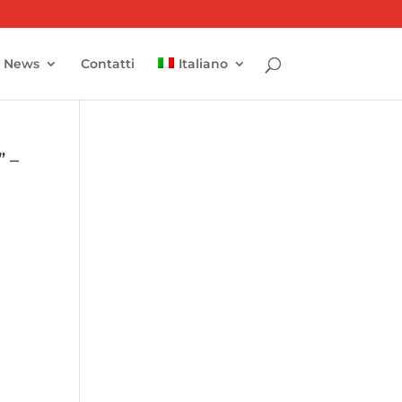
News
Contatti
Italiano
” –