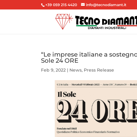
+39 059 215 4420
info@tecnodiamant.it
“Le imprese italiane a sostegno
Sole 24 ORE
Feb 9, 2022
|
News
,
Press Release