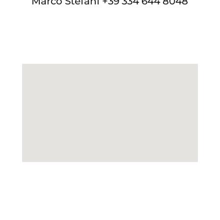
Marco Stefani +39 334 644 8048