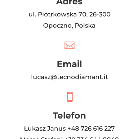
Adres
ul. Piotrkowska 70, 26-300
Opoczno, Polska

Email
lucasz@tecnodiamant.it

Telefon
Łukasz Janus +48 726 616 227