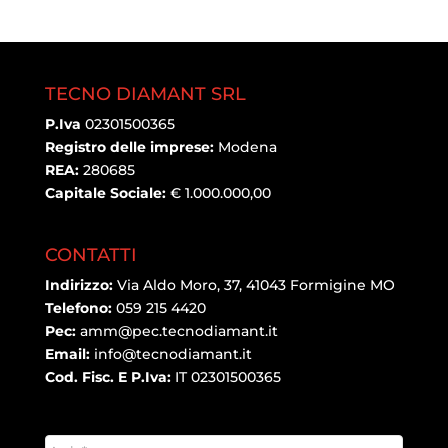
TECNO DIAMANT SRL
P.Iva
02301500365
Registro delle imprese:
Modena
REA:
280685
Capitale Sociale:
€ 1.000.000,00
CONTATTI
Indirizzo:
Via Aldo Moro, 37, 41043 Formigine MO
Telefono:
059 215 4420
Pec:
amm@pec.tecnodiamant.it
Email:
info@tecnodiamant.it
Cod. Fisc. E P.Iva:
IT 02301500365