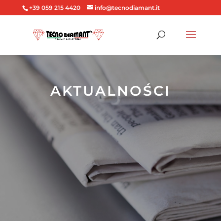
+39 059 215 4420
info@tecnodiamant.it
AKTUALNOŚCI