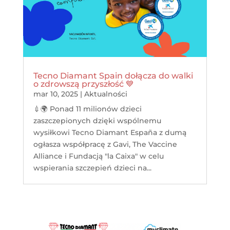
Tecno Diamant Spain dołącza do walki
o zdrowszą przyszłość 💙
mar 10, 2025
|
Aktualności
💉🌍 Ponad 11 milionów dzieci
zaszczepionych dzięki wspólnemu
wysiłkowi Tecno Diamant España z dumą
ogłasza współpracę z Gavi, The Vaccine
Alliance i Fundacją "la Caixa" w celu
wspierania szczepień dzieci na...