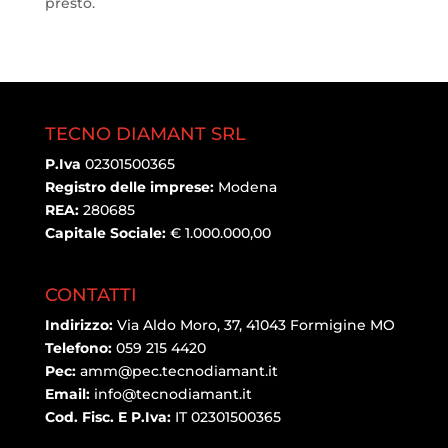
presto.
TECNO DIAMANT SRL
P.Iva
02301500365
Registro delle imprese:
Modena
REA:
280685
Capitale Sociale:
€ 1.000.000,00
CONTATTI
Indirizzo:
Via Aldo Moro, 37, 41043 Formigine MO
Telefono:
059 215 4420
Pec:
amm@pec.tecnodiamant.it
Email:
info@tecnodiamant.it
Cod. Fisc. E P.Iva:
IT 02301500365