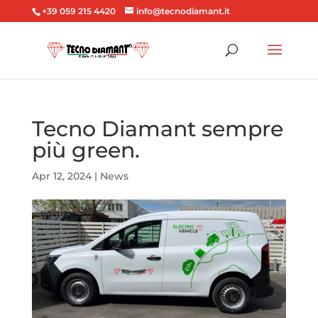
+39 059 215 4420
info@tecnodiamant.it
Tecno Diamant sempre
più green.
Apr 12, 2024
|
News