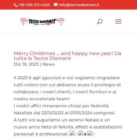
+39 059 215 4420
info@tecnodiamant.it
Merry Christmas … and happy new year! Da
tutta la Tecno Diamant
Dic 19, 2023
|
News
Il 2023 è agli sgoccioli e noi vogliamo ringraziare
tutti coloro con cui abbiamo avuto il privilegio di
collaborare, i nostri clienti, i nostri fornitori e al
nostro eccezionale team!
I nostri uffici rimarranno chiusi per festività
Natalizie dal 23/12/2023 al 07/01/2024 compresi.
A tutti voi auguriamo un sereno Natale e un
nuovo anno fatto di felicità, affetti e soddisfazioni
personali e professionali.