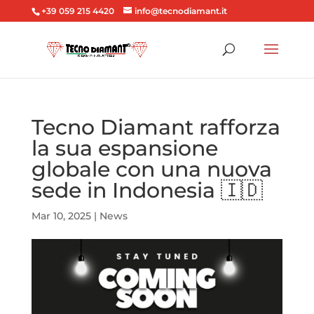
+39 059 215 4420
info@tecnodiamant.it
Tecno Diamant rafforza
la sua espansione
globale con una nuova
sede in Indonesia 🇮🇩
Mar 10, 2025
|
News