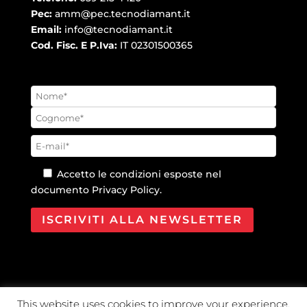
Pec:
amm@pec.tecnodiamant.it
Email:
info@tecnodiamant.it
Cod. Fisc. E P.Iva:
IT 02301500365
Accetto le condizioni esposte nel
documento
Privacy Policy
.
This website uses cookies to improve your experience.