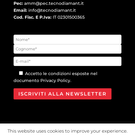
Pec:
amm@pec.tecnodiamant.it
Email:
info@tecnodiamant.it
Cod. Fisc. E P.Iva:
IT 02301500365
Accetto le condizioni esposte nel
documento
Privacy Policy
.
This website uses cookies to improve your experience.
@2021 Tecno Diamant Diamanti industriali S.r.l. |