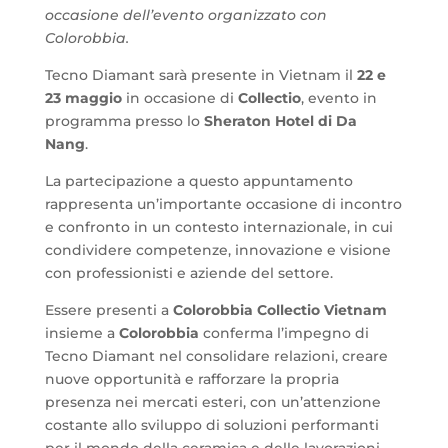
occasione dell’evento organizzato con
Colorobbia.
Tecno Diamant sarà presente in Vietnam il
22 e
23 maggio
in occasione di
Collectio
, evento in
programma presso lo
Sheraton Hotel di Da
Nang
.
La partecipazione a questo appuntamento
rappresenta un’importante occasione di incontro
e confronto in un contesto internazionale, in cui
condividere competenze, innovazione e visione
con professionisti e aziende del settore.
Essere presenti a
Colorobbia Collectio Vietnam
insieme a
Colorobbia
conferma l’impegno di
Tecno Diamant nel consolidare relazioni, creare
nuove opportunità e rafforzare la propria
presenza nei mercati esteri, con un’attenzione
costante allo sviluppo di soluzioni performanti
per il mondo della ceramica e delle lavorazioni