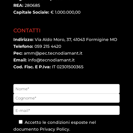
REA:
280685
Capitale Sociale:
€ 1.000.000,00
CONTATTI
Indirizzo:
Via Aldo Moro, 37, 41043 Formigine MO
Telefono:
059 215 4420
Pec:
amm@pec.tecnodiamant.it
Email:
info@tecnodiamant.it
Cod. Fisc. E P.Iva:
IT 02301500365
Accetto le condizioni esposte nel
documento
Privacy Policy
.