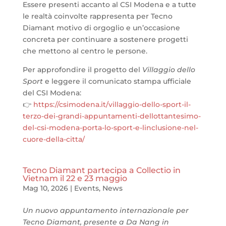
Essere presenti accanto al CSI Modena e a tutte
le realtà coinvolte rappresenta per Tecno
Diamant motivo di orgoglio e un’occasione
concreta per continuare a sostenere progetti
che mettono al centro le persone.
Per approfondire il progetto del
Villaggio dello
Sport
e leggere il comunicato stampa ufficiale
del CSI Modena:
👉
https://csimodena.it/villaggio-dello-sport-il-
terzo-dei-grandi-appuntamenti-dellottantesimo-
del-csi-modena-porta-lo-sport-e-linclusione-nel-
cuore-della-citta/
Tecno Diamant partecipa a Collectio in
Vietnam il 22 e 23 maggio
Mag 10, 2026
|
Events
,
News
Un nuovo appuntamento internazionale per
Tecno Diamant, presente a Da Nang in