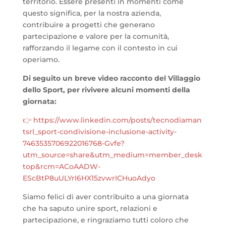
territorio. Essere presenti in momenti come
questo significa, per la nostra azienda,
contribuire a progetti che generano
partecipazione e valore per la comunità,
rafforzando il legame con il contesto in cui
operiamo.
Di seguito un breve video racconto del Villaggio
dello Sport, per rivivere alcuni momenti della
giornata:
👉 https://www.linkedin.com/posts/tecnodiaman
tsrl_sport-condivisione-inclusione-activity-
7463535706922016768-Gvfe?
utm_source=share&utm_medium=member_desk
top&rcm=ACoAADW-
EScBtP8uULYrI6HX15zvwrICHuoAdyo
Siamo felici di aver contribuito a una giornata
che ha saputo unire sport, relazioni e
partecipazione, e ringraziamo tutti coloro che