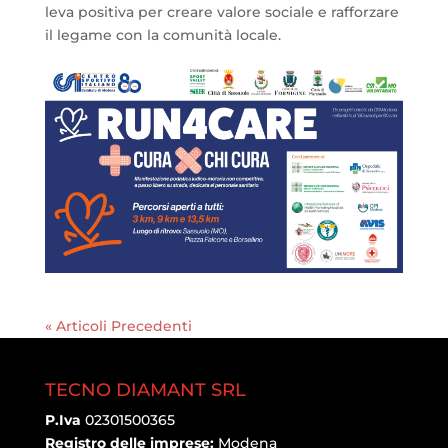
leva positiva per creare valore sociale e rafforzare
il legame con la comunità locale.
« Articoli Precedenti
TECNO DIAMANT SRL
P.Iva
02301500365
Registro delle imprese:
Modena