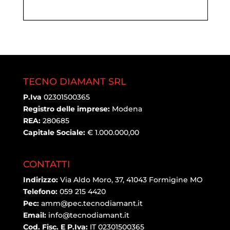
TECNO DIAMANT SRL
P.Iva
02301500365
Registro delle imprese:
Modena
REA:
280685
Capitale Sociale:
€ 1.000.000,00
CONTATTI
Indirizzo:
Via Aldo Moro, 37, 41043 Formigine MO
Telefono:
059 215 4420
Pec:
amm@pec.tecnodiamant.it
Email:
info@tecnodiamant.it
Cod. Fisc. E P.Iva:
IT 02301500365