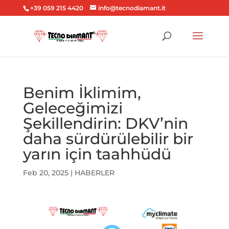
+39 059 215 4420
info@tecnodiamant.it
Benim İklimim,
Geleceğimizi
Şekillendirin: DKV’nin
daha sürdürülebilir bir
yarın için taahhüdü
Feb 20, 2025
|
HABERLER