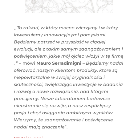
„
To zakład, w który mocno wierzymy i w który
inwestujemy innowacyjnymi pomysłami.
Będziemy patrzeć w przyszłość w ciągłej
ewolucji, ale z takim samym zaangażowaniem i
poświęceniem, jakie mój ojciec włożył w tę firmę
.
” – mówi
Mauro Serradimigni
–
Będziemy nadal
oferować naszym klientom produkty, które są
niepowtarzalne w swojej oryginalności i
skuteczności, zwiększając inwestycje w badania
i rozwój o nowe rozwiązania, nad którymi
pracujemy. Nasze laboratorium badawcze
nieustannie się rozwija, a nasz zespół łączy
pasja i chęć osiągania ambitnych wyników.
Wierzymy, że zaangażowanie i poświęcenie
nadal mają znaczenie
”.