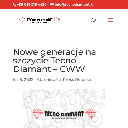
+39 059 215 4420
info@tecnodiamant.it
Nowe generacje na
szczycie Tecno
Diamant – CWW
lut 8, 2022
|
Aktualności
,
Press Release