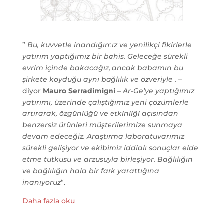
”
Bu, kuvvetle inandığımız ve yenilikçi fikirlerle
yatırım yaptığımız bir bahis.
Geleceğe sürekli
evrim içinde bakacağız, ancak babamın bu
şirkete koyduğu aynı bağlılık ve özveriyle
.
–
diyor
Mauro Serradimigni
–
Ar-Ge’ye yaptığımız
yatırımı, üzerinde çalıştığımız yeni çözümlerle
artırarak, özgünlüğü ve etkinliği açısından
benzersiz ürünleri müşterilerimize sunmaya
devam edeceğiz. Araştırma laboratuvarımız
sürekli gelişiyor ve ekibimiz iddialı sonuçlar elde
etme tutkusu ve arzusuyla birleşiyor. Bağlılığın
ve bağlılığın hala bir fark yarattığına
inanıyoruz
“.
Daha fazla oku