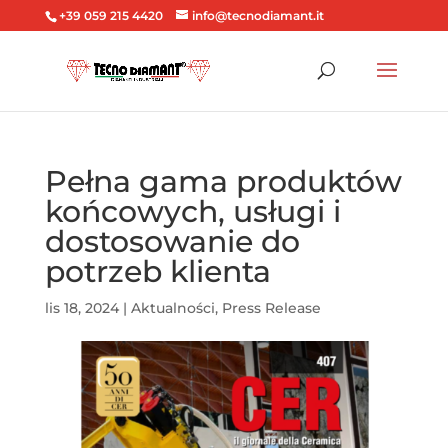
+39 059 215 4420
info@tecnodiamant.it
Pełna gama produktów
końcowych, usługi i
dostosowanie do
potrzeb klienta
lis 18, 2024
|
Aktualności
,
Press Release