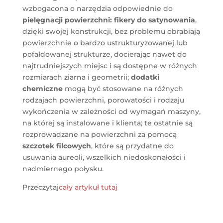
wzbogacona o narzędzia odpowiednie do
pielęgnacji powierzchni:
fikery do satynowania
,
dzięki swojej konstrukcji, bez problemu obrabiają
powierzchnie o bardzo ustrukturyzowanej lub
pofałdowanej strukturze, docierając nawet do
najtrudniejszych miejsc i są dostępne w różnych
rozmiarach ziarna i geometrii;
dodatki
chemiczne
mogą być stosowane na różnych
rodzajach powierzchni, porowatości i rodzaju
wykończenia w zależności od wymagań maszyny,
na której są instalowane i klienta; te ostatnie są
rozprowadzane na powierzchni za pomocą
szczotek filcowych
, które są przydatne do
usuwania aureoli, wszelkich niedoskonałości i
nadmiernego połysku.
Przeczytaj
cały artykuł tutaj