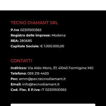
TECNO DIAMANT SRL
P.Iva
02301500365
Registro delle imprese:
Modena
REA:
280685
Capitale Sociale:
€ 1.000.000,00
CONTATTI
Indirizzo:
Via Aldo Moro, 37, 41043 Formigine MO
Telefono:
059 215 4420
Pec:
amm@pec.tecnodiamant.it
Email:
info@tecnodiamant.it
Cod. Fisc. E P.Iva:
IT 02301500365