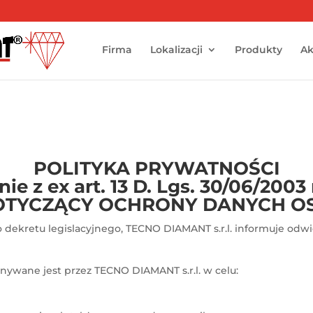
Firma
Lokalizacji
Produkty
Ak
i
POLITYKA PRYWATNOŚCI
ie z ex art. 13 D. Lgs. 30/06/2003 
OTYCZĄCY OCHRONY DANYCH 
kretu legislacyjnego, TECNO DIAMANT s.r.l. informuje odwi
ywane jest przez TECNO DIAMANT s.r.l. w celu: