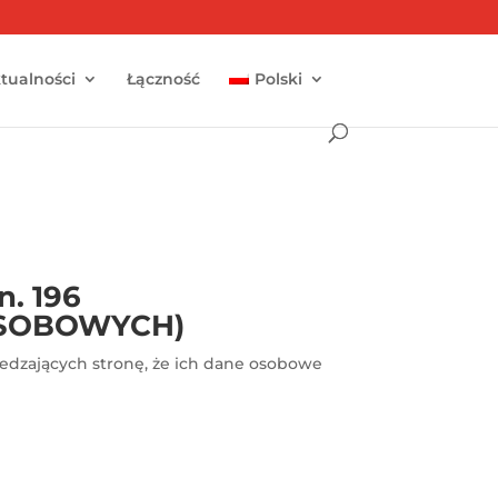
tualności
Łączność
Polski
n. 196
OSOBOWYCH)
edzających stronę, że ich dane osobowe