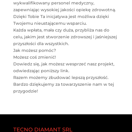
wykwalifikowany personel medyczny,
zapewniając wysokiej jakości opiekę zdrowotną.
Dzięki Tobie Ta inicjatywa jest możliwa dzięki
Twojemu nieustającemu wsparciu.
Każda wpłata, mała czy duża, przybliża nas do
celu, jakim jest stworzenie zdrowszej i jaśniejszej
przyszłości dla wszystkich.
Jak możesz pomóc?
Możesz coś zmienić!
Dowiedz się, jak możesz wesprzeć nasz projekt,
odwiedzając poniższy link.
Razem możemy zbudować lepszą przyszłość.
Bardzo dziękujemy za towarzyszenie nam w tej
przygodzie!
TECNO DIAMANT SRL