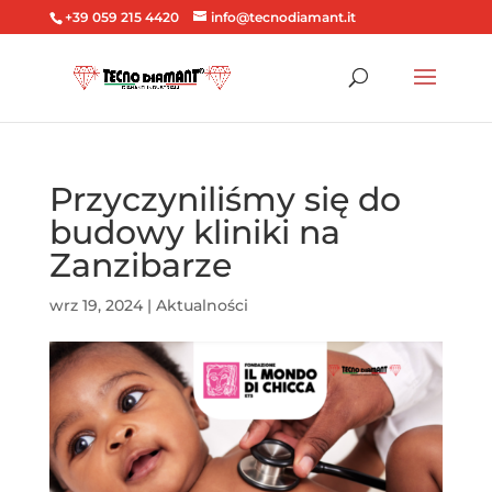
+39 059 215 4420
info@tecnodiamant.it
Przyczyniliśmy się do
budowy kliniki na
Zanzibarze
wrz 19, 2024
|
Aktualności