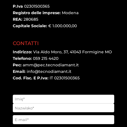
P.Iva
02301500365
Registro delle imprese:
Modena
REA:
280685
Capitale Sociale:
€ 1.000.000,00
CONTATTI
Indirizzo:
Via Aldo Moro, 37, 41043 Formigine MO
Telefono:
059 215 4420
Pec:
amm@pec.tecnodiamant.it
Email:
info@tecnodiamant.it
Cod. Fisc. E P.Iva:
IT 02301500365