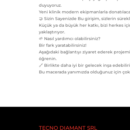
duyuyoruz.
Yeni klinik modern ekipmanlarla donatılacak 
🤝 Sizin Sayenizde Bu girişim, sizlerin sür
Küçük ya da büyük her katkı, bizi herkes iç
yaklaştırıyor.
🌱 Nasıl yardımcı olabilirsiniz?
Bir fark yaratabilirsiniz!
Aşağıdaki bağlantıyı ziyaret ederek projemi
öğrenin.
🔗 Birlikte daha iyi bir gelecek inşa edebiliri
Bu macerada yanımızda olduğunuz için çok 
TECNO DIAMANT SRL