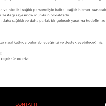
ve nitelikli sağlık personeliyle kaliteli sağlık hizmeti sunacak
ekli desteği sayesinde mümkün olmaktadır.
in daha sağlıklı ve daha parlak bir gelecek yaratma hedefimize
ze nasıl katkıda bulunabileceğinizi ve destekleyebileceğinizi
z.
teşekkür ederiz!
CONTATTI