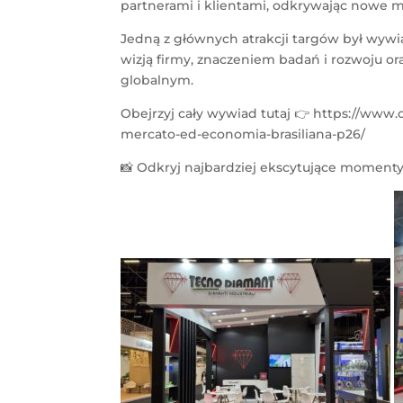
partnerami i klientami, odkrywając nowe m
Jedną z głównych atrakcji targów był wywi
wizją firmy, znaczeniem badań i rozwoju o
globalnym.
Obejrzyj cały wywiad tutaj 👉 https://www.
mercato-ed-economia-brasiliana-p26/
📸 Odkryj najbardziej ekscytujące momenty 