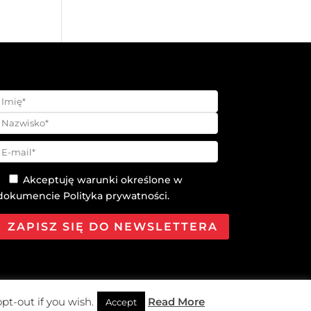
Akceptuję warunki określone w
dokumencie
Polityka prywatności
.
pt-out if you wish.
Read More
Accept