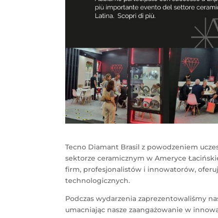
Tecno Diamant Brasil z powodzeniem uczes
sektorze ceramicznym w Ameryce Łaciński
firm, profesjonalistów i innowatorów, ofe
technologicznych.
Podczas wydarzenia zaprezentowaliśmy nas
umacniając nasze zaangażowanie w innowac