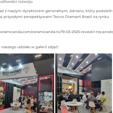
ożliwości rozwoju.
ad z naszym dyrektorem generalnym, Adriano, który podzielił 
raz przyszłymi perspektywami Tecno Diamant Brasil na rynku
ceramicanda.com/ceramicanda-tv/19-03-2025-revestir-tra-prodo
naszego udziału w galerii zdjęć!