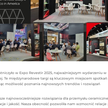
tniczyło w Expo Revestir 2025, najważniejszym wydarzeniu w
ej. Te międzynarodowe targi są kluczowym miejscem spotkań
rując możliwość poznania najnowszych trendów i rozwiązań
ze najnowocześniejsze rozwiązania dla przemysłu ceramiczn
je i jakość. Nasza obecność pozwoliła nam wzmocnić relacje 