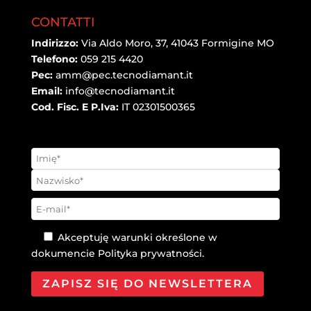
CONTATTI
Indirizzo:
Via Aldo Moro, 37, 41043 Formigine MO
Telefono:
059 215 4420
Pec:
amm@pec.tecnodiamant.it
Email:
info@tecnodiamant.it
Cod. Fisc. E P.Iva:
IT 02301500365
Akceptuję warunki określone w
dokumencie
Polityka prywatności
.