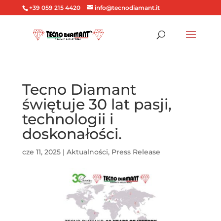
+39 059 215 4420
info@tecnodiamant.it
Tecno Diamant
świętuje 30 lat pasji,
technologii i
doskonałości.
cze 11, 2025
|
Aktualności
,
Press Release