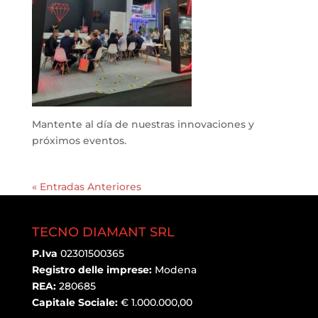
Mantente al día de nuestras innovaciones y
próximos eventos.
« Entradas Anteriores
TECNO DIAMANT SRL
P.Iva
02301500365
Registro delle imprese:
Modena
REA:
280685
Capitale Sociale:
€ 1.000.000,00