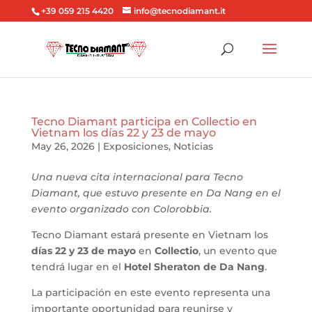
+39 059 215 4420
info@tecnodiamant.it
Tecno Diamant participa en Collectio en
Vietnam los días 22 y 23 de mayo
May 26, 2026
|
Exposiciones
,
Noticias
Una nueva cita internacional para Tecno
Diamant, que estuvo presente en Da Nang en el
evento organizado con Colorobbia.
Tecno Diamant estará presente en Vietnam los
días 22 y 23 de mayo
en
Collectio
, un evento que
tendrá lugar en el
Hotel Sheraton de Da Nang
.
La participación en este evento representa una
importante oportunidad para reunirse y