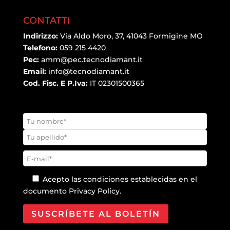
CONTATTI
Indirizzo:
Via Aldo Moro, 37, 41043 Formigine MO
Telefono:
059 215 4420
Pec:
amm@pec.tecnodiamant.it
Email:
info@tecnodiamant.it
Cod. Fisc. E P.Iva:
IT 02301500365
Acepto las condiciones establecidas en el
documento
Privacy Policy
.