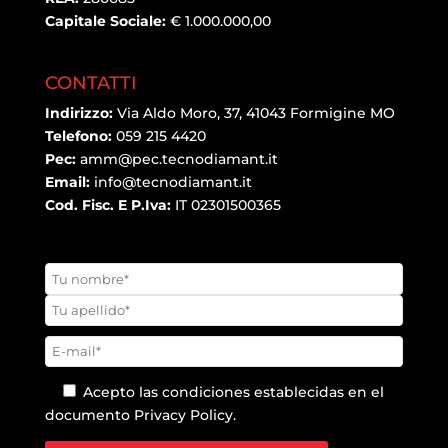
Capitale Sociale:
€ 1.000.000,00
CONTATTI
Indirizzo:
Via Aldo Moro, 37, 41043 Formigine MO
Telefono:
059 215 4420
Pec:
amm@pec.tecnodiamant.it
Email:
info@tecnodiamant.it
Cod. Fisc. E P.Iva:
IT 02301500365
Acepto las condiciones establecidas en el
documento
Privacy Policy
.