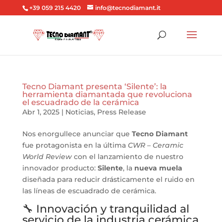
+39 059 215 4420
info@tecnodiamant.it
Tecno Diamant presenta ‘Silente’: la
herramienta diamantada que revoluciona
el escuadrado de la cerámica
Abr 1, 2025
|
Noticias
,
Press Release
Nos enorgullece anunciar que
Tecno Diamant
fue protagonista en la última
CWR – Ceramic
World Review
con el lanzamiento de nuestro
innovador producto:
Silente
, la
nueva muela
diseñada para reducir drásticamente el ruido en
las líneas de escuadrado de cerámica.
🔧 Innovación y tranquilidad al
servicio de la industria cerámica